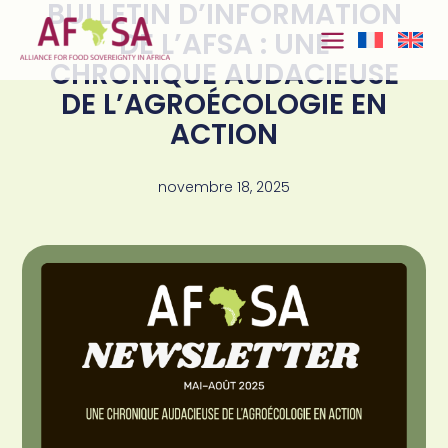
BULLETIN D’INFORMATION
Aller au
contenu
DE L’AFSA : UNE
CHRONIQUE AUDACIEUSE
DE L’AGROÉCOLOGIE EN
ACTION
novembre 18, 2025