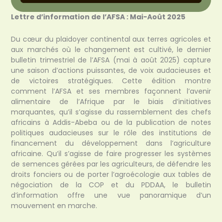
Lettre d’information de l’AFSA : Mai-Août 2025
Du cœur du plaidoyer continental aux terres agricoles et
aux marchés où le changement est cultivé, le dernier
bulletin trimestriel de l’AFSA (mai à août 2025) capture
une saison d’actions puissantes, de voix audacieuses et
de victoires stratégiques. Cette édition montre
comment l’AFSA et ses membres façonnent l’avenir
alimentaire de l’Afrique par le biais d’initiatives
marquantes, qu’il s’agisse du rassemblement des chefs
africains à Addis-Abeba ou de la publication de notes
politiques audacieuses sur le rôle des institutions de
financement du développement dans l’agriculture
africaine. Qu’il s’agisse de faire progresser les systèmes
de semences gérées par les agriculteurs, de défendre les
droits fonciers ou de porter l’agroécologie aux tables de
négociation de la COP et du PDDAA, le bulletin
d’information offre une vue panoramique d’un
mouvement en marche.