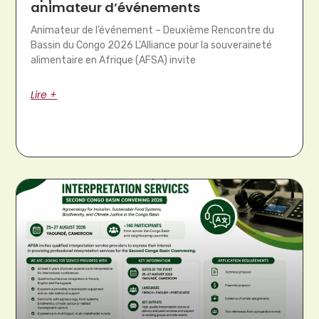
animateur d’événements
Animateur de l’événement – Deuxième Rencontre du
Bassin du Congo 2026 L’Alliance pour la souveraineté
alimentaire en Afrique (AFSA) invite
Lire +