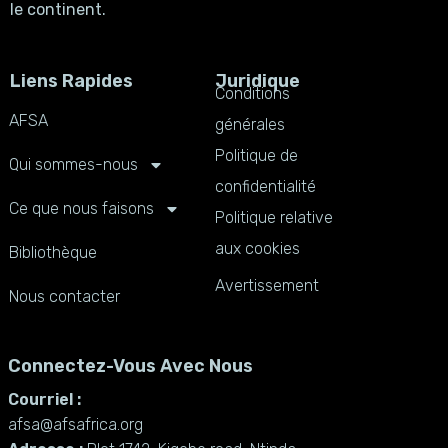
le continent.
Liens Rapides
Juridique
Conditions
AFSA
générales
Politique de
Qui sommes-nous
confidentialité
Ce que nous faisons
Politique relative
aux cookies
Bibliothèque
Avertissement
Nous contacter
Connectez-Vous Avec Nous
Courriel :
afsa@afsafrica.org