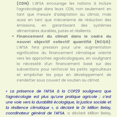
(CDN)
: L’AFSA encourage les nations à inclure
l’agroécologie dans leurs CDN, non seulement en
tant que mesure d’adaptation au climat, mais
aussi en tant que mécanisme de réduction des
émissions, en garantissant des systèmes
alimentaires durables, justes et résilients.
Financement du climat dans le cadre du
nouvel objectif collectif quantifié (NCQG)
:
L’AFSA fera pression pour une augmentation
significative du financement climatique orienté
vers les approches agroécologiques, en soulignant
la nécessité d’un financement basé sur des
subventions pour renforcer les petits agriculteurs
et empêcher les pays en développement de
s’endetter sous couvert de soutien au climat.
« La présence de l’AFSA à la COP29 soulignera que
l’agroécologie est plus qu’une pratique agricole ; c’est
une voie vers la durabilité écologique, la justice sociale et
la résilience climatique », a déclaré le Dr Million Belay,
coordinateur général de l’AFSA.
a déclaré Million Belay,