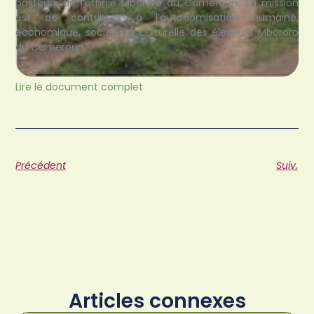
pasteurs de l’ethnie Mbororo du Cameroun. Sa mission
est de contribuer à l’autonomisation humaine,
économique, sociale et culturelle des éleveurs Mbororo
du Cameroun.
Lire le document complet
Précédent
Suiv.
Articles connexes