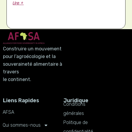
Lire +
Construire un mouvement
pour l’agroécologie et la
souveraineté alimentaire à
travers
le continent.
Liens Rapides
Juridique
Conditions
AFSA
générales
Politique de
Qui sommes-nous
confidentialité