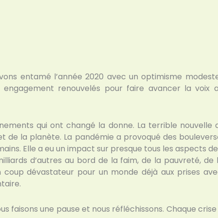
 avons entamé l’année 2020 avec un optimisme modeste. 
 engagement renouvelés pour faire avancer la voix afr
nements qui ont changé la donne. La terrible nouvelle
 et de la planète. La pandémie a provoqué des boulever
ins. Elle a eu un impact sur presque tous les aspects de la
liards d’autres au bord de la faim, de la pauvreté, de l’
Un coup dévastateur pour un monde déjà aux prises avec 
taire.
ous faisons une pause et nous réfléchissons. Chaque cris