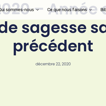
2020 – Année d
Qui sommes-nous
Ce que nous faisons
Bi
 de sagesse s
précédent
décembre 22, 2020