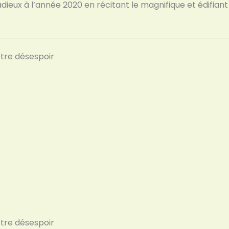
 adieux à l’année 2020 en récitant le magnifique et édifian
tre désespoir
tre désespoir