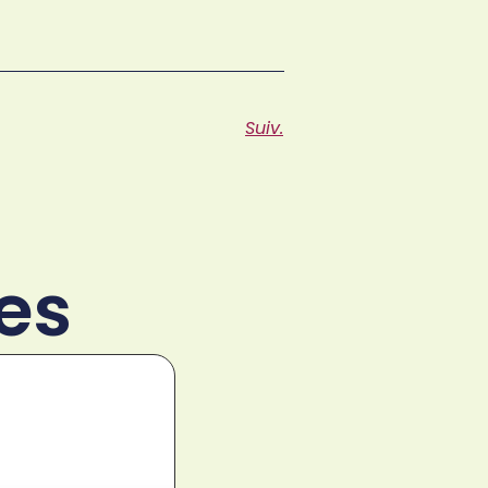
Suiv.
es