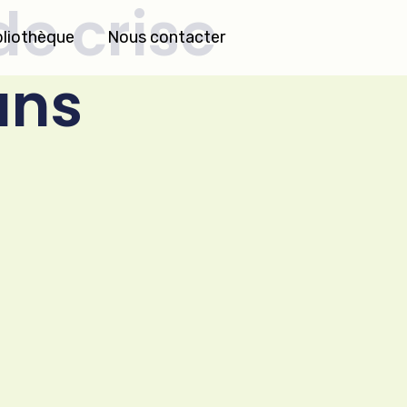
e crise
bliothèque
Nous contacter
ans