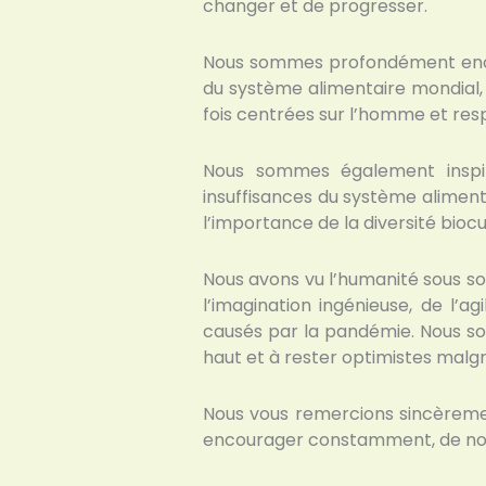
changer et de progresser.
Nous sommes profondément encou
du système alimentaire mondial, 
fois centrées sur l’homme et res
Nous sommes également inspir
insuffisances du système aliment
l’importance de la diversité biocul
Nous avons vu l’humanité sous son 
l’imagination ingénieuse, de l’a
causés par la pandémie. Nous so
haut et à rester optimistes malgré
Nous vous remercions sincèreme
encourager constamment, de nous