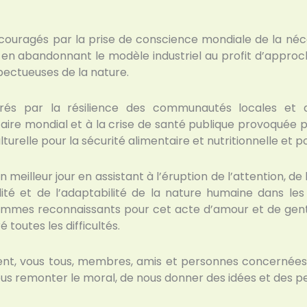
ragés par la prise de conscience mondiale de la néces
en abandonnant le modèle industriel au profit d’approc
pectueuses de la nature.
és par la résilience des communautés locales et a
aire mondial et à la crise de santé publique provoquée 
turelle pour la sécurité alimentaire et nutritionnelle et pou
meilleur jour en assistant à l’éruption de l’attention, de 
gilité et de l’adaptabilité de la nature humaine dans 
mmes reconnaissants pour cet acte d’amour et de gentil
 toutes les difficultés.
nt, vous tous, membres, amis et personnes concernée
 remonter le moral, de nous donner des idées et des pe