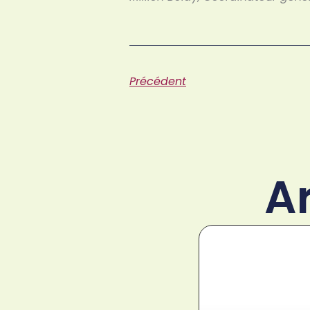
Précédent
A