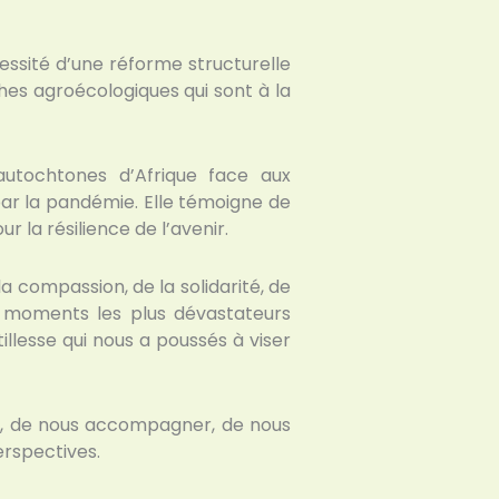
sité d’une réforme structurelle
hes agroécologiques qui sont à la
utochtones d’Afrique face aux
par la pandémie. Elle témoigne de
r la résilience de l’avenir.
la compassion, de la solidarité, de
les moments les plus dévastateurs
lesse qui nous a poussés à viser
s, de nous accompagner, de nous
rspectives.