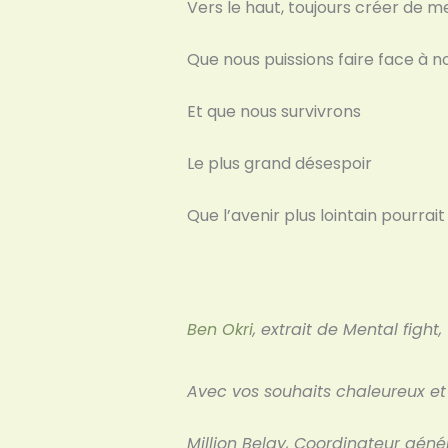
Vers le haut, toujours créer de mei
Que nous puissions faire face à n
Et que nous survivrons
Le plus grand désespoir
Que l’avenir plus lointain pourrai
Ben Okri
, extrait de Mental fight,
Avec vos souhaits chaleureux et 
Million Belay, Coordinateur géné