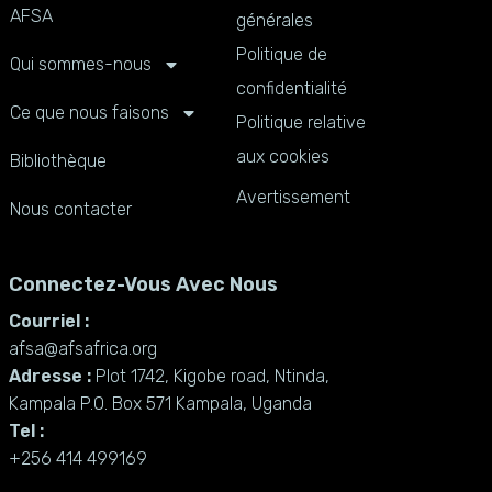
AFSA
générales
Politique de
Qui sommes-nous
confidentialité
Ce que nous faisons
Politique relative
aux cookies
Bibliothèque
Avertissement
Nous contacter
Connectez-Vous Avec Nous
Courriel :
afsa@afsafrica.org
Adresse :
Plot 1742, Kigobe road, Ntinda,
Kampala P.O. Box 571 Kampala, Uganda
Tel :
+256 414 499169