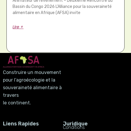
Animateur de l’événement – Deuxième Rencontre du
Bassin du Congo 2026 L’Alliance pour la souveraineté
alimentaire en Afrique (AFSA) invite
Lire +
Construire un mouvement
pour l’agroécologie et la
souveraineté alimentaire à
travers
le continent.
Liens Rapides
Juridique
Conditions