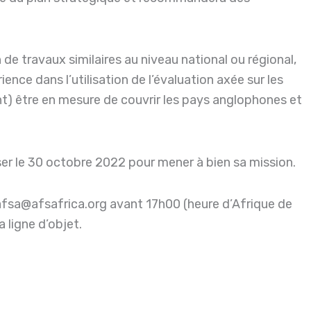
e travaux similaires au niveau national ou régional,
nce dans l’utilisation de l’évaluation axée sur les
nt) être en mesure de couvrir les pays anglophones et
ser le 30 octobre 2022 pour mener à bien sa mission.
à afsa@afsafrica.org avant 17h00 (heure d’Afrique de
a ligne d’objet.