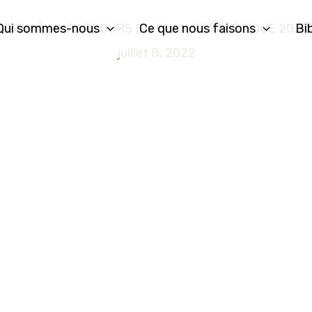
Qui sommes-nous
Ce que nous faisons
Bi
ATION À MI-PARCOURS DU PLAN STRATÉGIQUE 2020-
juillet 8, 2022