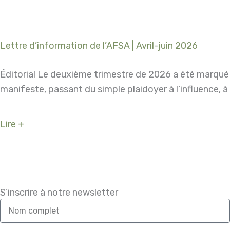
Lettre d’information de l’AFSA | Avril-juin 2026
Éditorial Le deuxième trimestre de 2026 a été marqué
manifeste, passant du simple plaidoyer à l’influence, à
Lire +
S’inscrire à notre newsletter
Nom
complet