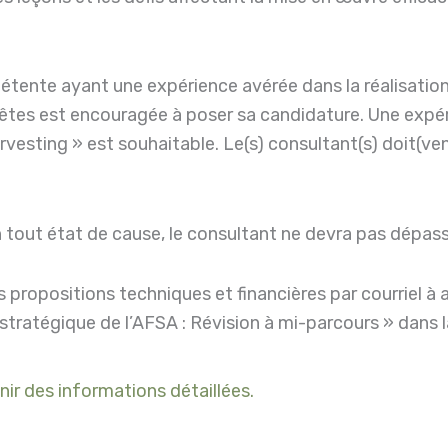
ente ayant une expérience avérée dans la réalisation d
uêtes est encouragée à poser sa candidature. Une expérie
vesting » est souhaitable. Le(s) consultant(s) doit(ve
n tout état de cause, le consultant ne devra pas dépas
rs propositions techniques et financières par courriel 
an stratégique de l’AFSA : Révision à mi-parcours » dans l
nir des informations détaillées.