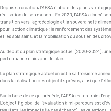
Depuis sa création, l’AFSA élabore des plans stratégi
réalisation de son mandat. En 2020, l’AFSA a lancé son
transition vers l’agroécologie et la souveraineté alimen
pour l’action climatique ; le renforcement des systèm
et les sols sains, et la mobilisation du soutien des ci
Au début du plan stratégique actuel (2020-2024), une 
performance clairs pour le plan.
Le plan stratégique actuel en est à sa troisième année
dans la réalisation des objectifs prévus, ainsi que l’eff
Sur la base de ce qui précède, l’AFSA est en train d’e
L’objectif global de l’évaluation à mi-parcours est d’é
résultats, les impacts (le cas échéant), les questions,