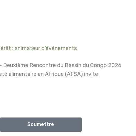
térêt : animateur d’événements
 – Deuxième Rencontre du Bassin du Congo 2026
neté alimentaire en Afrique (AFSA) invite
Soumettre