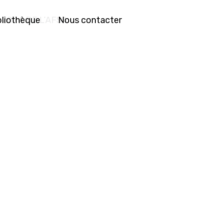
bliothèque
Nous contacter
2024 DE L’AFSA