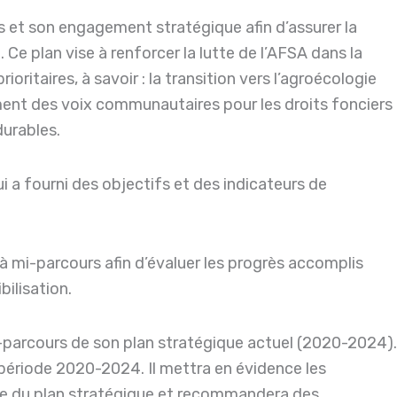
s et son engagement stratégique afin d’assurer la
Ce plan vise à renforcer la lutte de l’AFSA dans la
ritaires, à savoir : la transition vers l’agroécologie
ement des voix communautaires pour les droits fonciers
durables.
 a fourni des objectifs et des indicateurs de
 à mi-parcours afin d’évaluer les progrès accomplis
bilisation.
mi-parcours de son plan stratégique actuel (2020-2024).
a période 2020-2024. Il mettra en évidence les
icace du plan stratégique et recommandera des