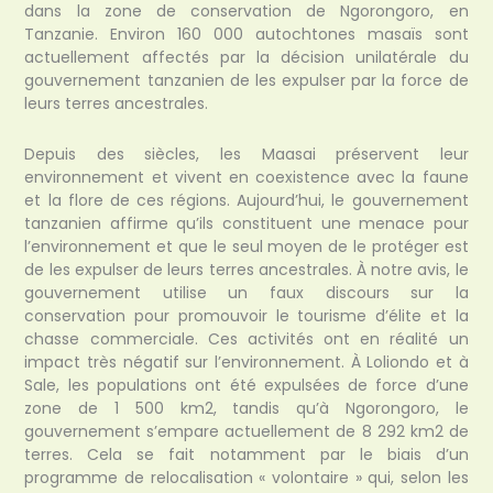
dans la zone de conservation de Ngorongoro, en
Tanzanie. Environ 160 000 autochtones masaïs sont
actuellement affectés par la décision unilatérale du
gouvernement tanzanien de les expulser par la force de
leurs terres ancestrales.
Depuis des siècles, les Maasai préservent leur
environnement et vivent en coexistence avec la faune
et la flore de ces régions. Aujourd’hui, le gouvernement
tanzanien affirme qu’ils constituent une menace pour
l’environnement et que le seul moyen de le protéger est
de les expulser de leurs terres ancestrales. À notre avis, le
gouvernement utilise un faux discours sur la
conservation pour promouvoir le tourisme d’élite et la
chasse commerciale. Ces activités ont en réalité un
impact très négatif sur l’environnement. À Loliondo et à
Sale, les populations ont été expulsées de force d’une
zone de 1 500 km2, tandis qu’à Ngorongoro, le
gouvernement s’empare actuellement de 8 292 km2 de
terres. Cela se fait notamment par le biais d’un
programme de relocalisation « volontaire » qui, selon les