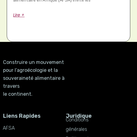
alimentaire en Afrique (AFSA) invite les
Lire +
Construire un mouvement
pour l’agroécologie et la
souveraineté alimentaire à
travers
le continent.
Liens Rapides
Juridique
Conditions
AFSA
générales