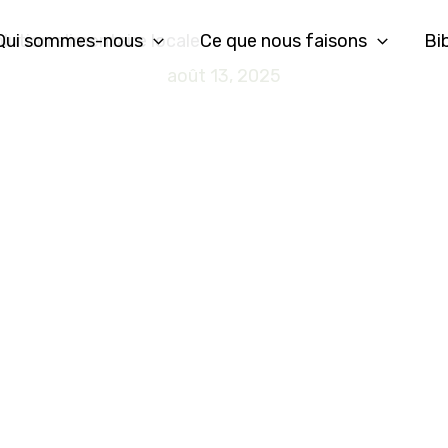
Qui sommes-nous
Ce que nous faisons
Bi
ution alimentaire locale
août 13, 2025