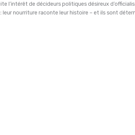
te l’intérêt de décideurs politiques désireux d’official
: leur nourriture raconte leur histoire – et ils sont déterm