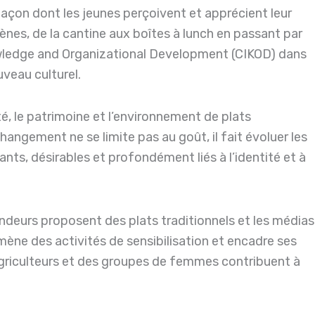
façon dont les jeunes perçoivent et apprécient leur
ènes, de la cantine aux boîtes à lunch en passant par
nowledge and Organizational Development (CIKOD) dans
uveau culturel.
nté, le patrimoine et l’environnement de plats
changement ne se limite pas au goût, il fait évoluer les
ts, désirables et profondément liés à l’identité et à
ndeurs proposent des plats traditionnels et les médias
mène des activités de sensibilisation et encadre ses
 agriculteurs et des groupes de femmes contribuent à