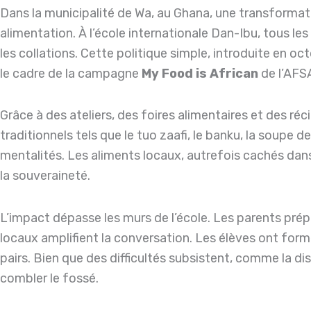
Dans la municipalité de Wa, au Ghana, une transformati
alimentation. À l’école internationale Dan-Ibu, tous l
les collations. Cette politique simple, introduite en
le cadre de la campagne
My Food is African
de l’AFSA
Grâce à des ateliers, des foires alimentaires et des réc
traditionnels tels que le tuo zaafi, le banku, la soupe 
mentalités. Les aliments locaux, autrefois cachés dans
la souveraineté.
L’impact dépasse les murs de l’école. Les parents prép
locaux amplifient la conversation. Les élèves ont form
pairs. Bien que des difficultés subsistent, comme la d
combler le fossé.