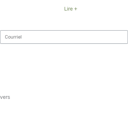
Lire +
Courriel
avers