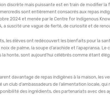
on discrète mais puissante est en train de modifier la 
es mercredis sont entièrement consacrés aux repas indig
 octobre 2024 et menée par le Centre for Indigenous K
, a suscité une vague de fierté, de curiosité et de reno
its, les élèves ont redécouvert les bienfaits pour la sa
de noix de palme, la soupe d’arachide et l’apapransa. Le 
 la honte, sont aujourd’hui célébrés comme étant élégan
arent davantage de repas indigènes à la maison, les ve
é un club d’ambassadeurs de l’alimentation locale, qui 
isponibilité des ingrédients, des partenariats avec des