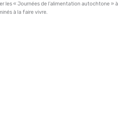
iser les « Journées de l’alimentation autochtone » à
inés à la faire vivre.