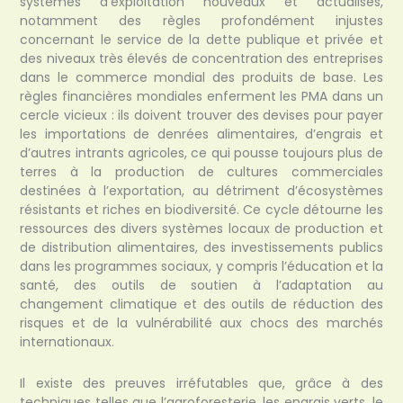
systèmes d’exploitation nouveaux et actualisés,
notamment des règles profondément injustes
concernant le service de la dette publique et privée et
des niveaux très élevés de concentration des entreprises
dans le commerce mondial des produits de base. Les
règles financières mondiales enferment les PMA dans un
cercle vicieux : ils doivent trouver des devises pour payer
les importations de denrées alimentaires, d’engrais et
d’autres intrants agricoles, ce qui pousse toujours plus de
terres à la production de cultures commerciales
destinées à l’exportation, au détriment d’écosystèmes
résistants et riches en biodiversité. Ce cycle détourne les
ressources des divers systèmes locaux de production et
de distribution alimentaires, des investissements publics
dans les programmes sociaux, y compris l’éducation et la
santé, des outils de soutien à l’adaptation au
changement climatique et des outils de réduction des
risques et de la vulnérabilité aux chocs des marchés
internationaux.
Il existe des preuves irréfutables que, grâce à des
techniques telles que l’agroforesterie, les engrais verts, le