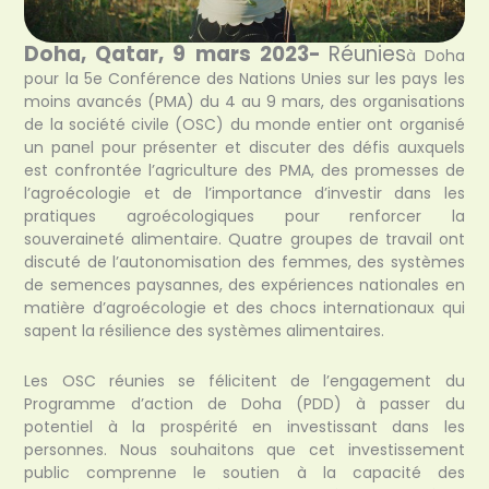
Doha, Qatar, 9 mars 2023-
Réunies
à Doha
pour la 5e Conférence des Nations Unies sur les pays les
moins avancés (PMA) du 4 au 9 mars, des organisations
de la société civile (OSC) du monde entier ont organisé
un panel pour présenter et discuter des défis auxquels
est confrontée l’agriculture des PMA, des promesses de
l’agroécologie et de l’importance d’investir dans les
pratiques agroécologiques pour renforcer la
souveraineté alimentaire. Quatre groupes de travail ont
discuté de l’autonomisation des femmes, des systèmes
de semences paysannes, des expériences nationales en
matière d’agroécologie et des chocs internationaux qui
sapent la résilience des systèmes alimentaires.
Les OSC réunies se félicitent de l’engagement du
Programme d’action de Doha (PDD) à passer du
potentiel à la prospérité en investissant dans les
personnes. Nous souhaitons que cet investissement
public comprenne le soutien à la capacité des