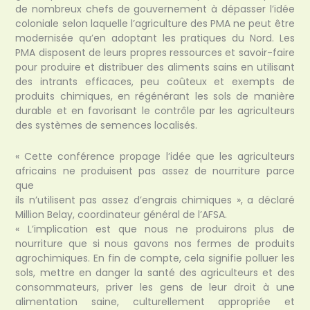
de nombreux chefs de gouvernement à dépasser l’idée
coloniale selon laquelle l’agriculture des PMA ne peut être
modernisée qu’en adoptant les pratiques du Nord. Les
PMA disposent de leurs propres ressources et savoir-faire
pour produire et distribuer des aliments sains en utilisant
des intrants efficaces, peu coûteux et exempts de
produits chimiques, en régénérant les sols de manière
durable et en favorisant le contrôle par les agriculteurs
des systèmes de semences localisés.
« Cette conférence propage l’idée que les agriculteurs
africains ne produisent pas assez de nourriture parce
que
ils n’utilisent pas assez d’engrais chimiques », a déclaré
Million Belay, coordinateur général de l’AFSA.
« L’implication est que nous ne produirons plus de
nourriture que si nous gavons nos fermes de produits
agrochimiques. En fin de compte, cela signifie polluer les
sols, mettre en danger la santé des agriculteurs et des
consommateurs, priver les gens de leur droit à une
alimentation saine, culturellement appropriée et