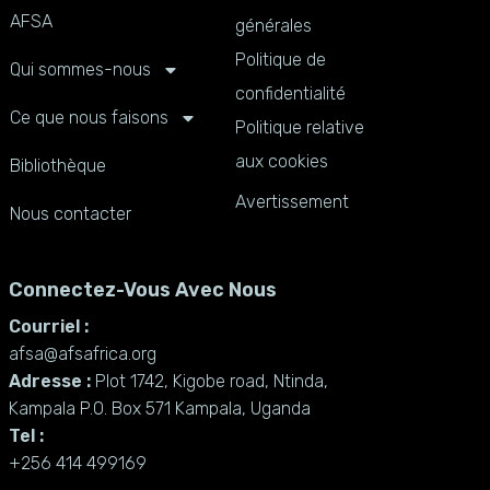
AFSA
générales
Politique de
Qui sommes-nous
confidentialité
Ce que nous faisons
Politique relative
aux cookies
Bibliothèque
Avertissement
Nous contacter
Connectez-Vous Avec Nous
Courriel :
afsa@afsafrica.org
Adresse :
Plot 1742, Kigobe road, Ntinda,
Kampala P.O. Box 571 Kampala, Uganda
Tel :
+256 414 499169