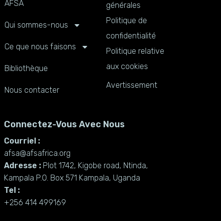
AFSA
générales
Politique de
Qui sommes-nous
confidentialité
Ce que nous faisons
Politique relative
aux cookies
Bibliothèque
Avertissement
Nous contacter
Connectez-Vous Avec Nous
Courriel :
afsa@afsafrica.org
Adresse :
Plot 1742, Kigobe road, Ntinda,
Kampala P.O. Box 571 Kampala, Uganda
Tel :
+256 414 499169