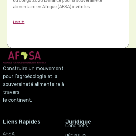
du Congo 2026 L’Alliance pour la souveraineté
alimentaire en Afrique (AFSA) invite les
Lire +
Construire un mouvement
pour l’agroécologie et la
souveraineté alimentaire à
travers
le continent.
Liens Rapides
Juridique
Conditions
AFSA
générales