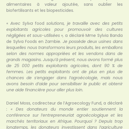
alimentaires à valeur ajoutée, sans oublier les
biofertilisants et les biopesticides.
«
Avec Sylva
food
solutions, je travaille avec des petits
exploitants agricoles pour promouvoir des cultures
négligées et sous-utilisées »,
a déclaré Mme Sylvia Banda
de Sylva Foods en Zambie.
Je possède deux usines dans
lesquelles nous transformons leurs produits, les emballons
selon des normes appropriées et les vendons dans de
grands magasins. Jusqu’à présent, nous avons formé plus
de 25 000 petits exploitants agricoles, dont 90 % de
femmes. Les petits exploitants ont de plus en plus de
chances de s’engager dans l’agroécologie, mais nous
avons besoin d’aide pour sensibiliser le public et obtenir
une aide financière pour aller plus loin.
Daniel Moss, codirecteur de l’Agroecology Fund, a déclaré
: « Des donateurs du monde entier soutiennent la
conférence sur l’entrepreneuriat agroécologique et les
marchés territoriaux en Afrique. Pourquoi ? Depuis trop
longtemps, les donateurs investissent dans l’agriculture