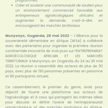
programmes.
Créer et soutenir une communauté de soutien pour
un environnement commercial favorable aux
entrepreneurs agroécologiques africains et
augmenter la demande, c’est-à-dire en
encourageant les marchés territoriaux.
Munyonyo, Ouganda, 26 mai 2022
– L’Alliance pour la
souveraineté alimentaire en Afrique (AFSA) a collaboré
avec des partenaires pour organiser la première réunion
continentale innovante de trois jours sur l’ENTREPRENARIAT
AGROÉCOLOGIQUE AFRICAIN ET LES MARCHÉS
TERRITORIAUX à Munyonyo, en Ouganda, du 24 au 26 mai
2022. La réunion a rassemblé des acteurs de plus de 30
pays, avec plus de 130 personnes présentes en personne
et 80 participants virtuels.
Ce rassemblement, le premier du genre, avait pour
objectif de fournir une plateforme aux acteurs de
l’agroécologie et à ceux qui partagent les mêmes idées
pour discuter et définir l’avenir de l’entrepreneuriat
agroécologique et des marchés territoriaux en Afrique,