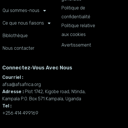
Politique de
Qui sommes-nous
confidentialité
Ce que nous faisons
Politique relative
aux cookies
Bibliothèque
Avertissement
Nous contacter
Connectez-Vous Avec Nous
Courriel :
afsa@afsafrica.org
Adresse :
Plot 1742, Kigobe road, Ntinda,
Kampala P.O. Box 571 Kampala, Uganda
Tel :
+256 414 499169