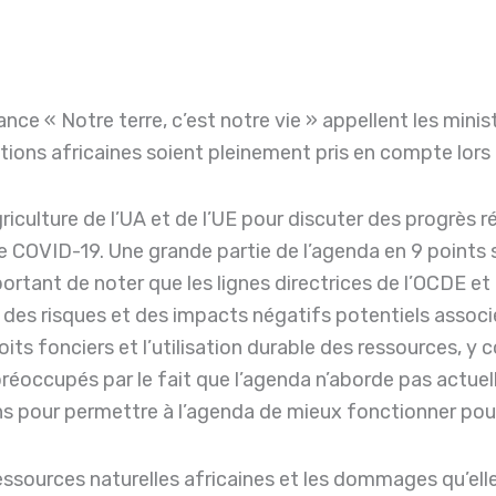
liance « Notre terre, c’est notre vie » appellent les minis
ions africaines soient pleinement pris en compte lors de
griculture de l’UA et de l’UE pour discuter des progrès 
 de COVID-19. Une grande partie de l’agenda en 9 points
portant de noter que les lignes directrices de l’OCDE e
 des risques et des impacts négatifs potentiels associ
oits fonciers et l’utilisation durable des ressources, y c
occupés par le fait que l’agenda n’aborde pas actuell
s pour permettre à l’agenda de mieux fonctionner pour 
essources naturelles africaines et les dommages qu’ell