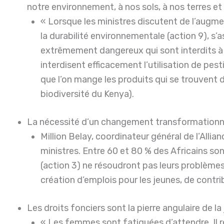
notre environnement, à nos sols, à nos terres et
« Lorsque les ministres discutent de l’augmen
la durabilité environnementale (action 9), s’
extrêmement dangereux qui sont interdits à l
interdisent efficacement l’utilisation de pest
que l’on mange les produits qui se trouvent d
biodiversité du Kenya).
La nécessité d’un changement transformationnel 
Million Belay, coordinateur général de l’Allian
ministres. Entre 60 et 80 % des Africains so
(action 3) ne résoudront pas leurs problème
création d’emplois pour les jeunes, de contr
Les droits fonciers sont la pierre angulaire de 
« Les femmes sont fatiguées d’attendre. Il r