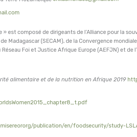
mail.com
e » est composé de dirigeants de l’Alliance pour la sou
e Madagascar (SECAM), de la Convergence mondiale des 
éseau Foi et Justice Afrique Europe (AEFJN) et de l’In
rité alimentaire et de la nutrition en Afrique 2019
htt
/WorldsWomen2015_chapter8_t.pdf
_misereororg/publication/en/foodsecurity/study-LSL