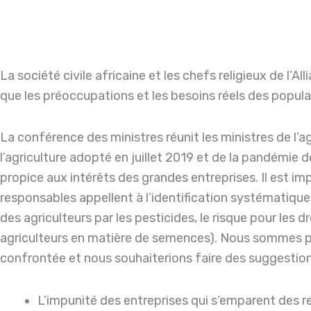
La société civile africaine et les chefs religieux de l’Al
que les préoccupations et les besoins réels des populat
La conférence des ministres réunit les ministres de l’a
l’agriculture adopté en juillet 2019 et de la pandémie
propice aux intérêts des grandes entreprises. Il est im
responsables appellent à l’identification systématique
des agriculteurs par les pesticides, le risque pour les dr
agriculteurs en matière de semences). Nous sommes pré
confrontée et nous souhaiterions faire des suggestion
L’impunité des entreprises qui s’emparent des r