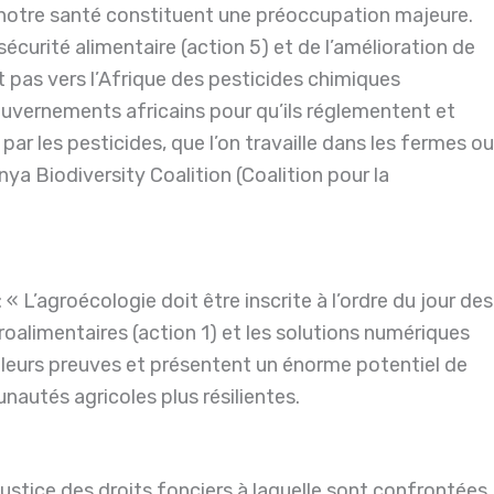
 à notre santé constituent une préoccupation majeure.
curité alimentaire (action 5) et de l’amélioration de
t pas vers l’Afrique des pesticides chimiques
ouvernements africains pour qu’ils réglementent et
par les pesticides, que l’on travaille dans les fermes ou
ya Biodiversity Coalition (Coalition pour la
 « L’agroécologie doit être inscrite à l’ordre du jour des
roalimentaires (action 1) et les solutions numériques
 leurs preuves et présentent un énorme potentiel de
nautés agricoles plus résilientes.
justice des droits fonciers à laquelle sont confrontées