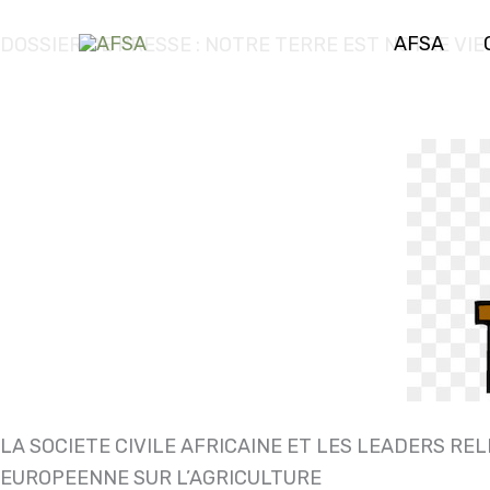
Aller au
contenu
AFSA
DOSSIER DE PRESSE : NOTRE TERRE EST NOTRE VIE
LA SOCIETE CIVILE AFRICAINE ET LES LEADERS RE
EUROPEENNE SUR L’AGRICULTURE