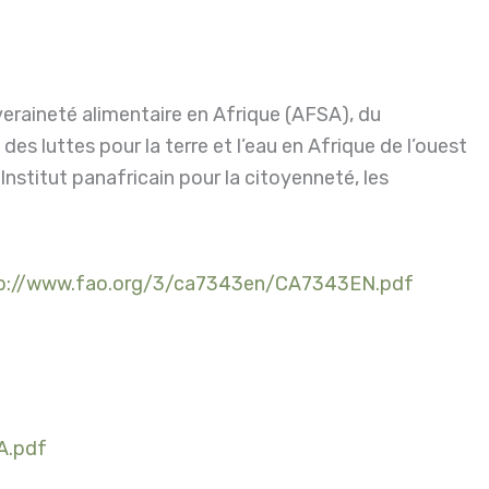
veraineté alimentaire en Afrique (AFSA), du
luttes pour la terre et l’eau en Afrique de l’ouest
stitut panafricain pour la citoyenneté, les
p://www.fao.org/3/ca7343en/CA7343EN.pdf
A.pdf