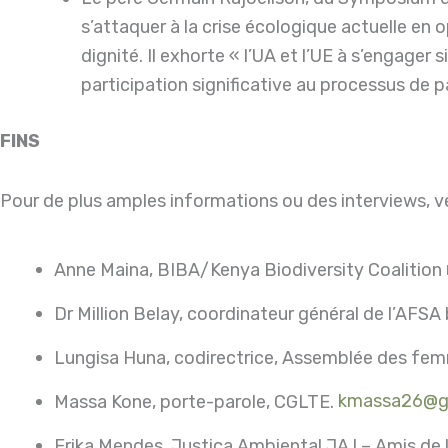
s’attaquer à la crise écologique actuelle e
dignité. Il exhorte « l’UA et l’UE à s’engager
participation significative au processus de p
FINS
Pour de plus amples informations ou des interviews, v
Anne Maina, BIBA/Kenya Biodiversity Coalition
Dr Million Belay, coordinateur général de l’AFS
Lungisa Huna, codirectrice, Assemblée des fem
Massa Kone, porte-parole, CGLTE.
kmassa26@g
Erika Mendes, Justiça Ambiental JA ! – Amis d