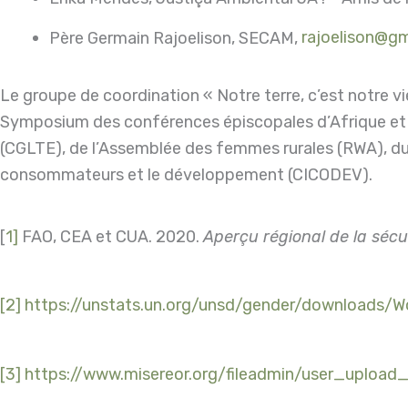
Père Germain Rajoelison, SECAM,
rajoelison@g
Le groupe de coordination « Notre terre, c’est notre vi
Symposium des conférences épiscopales d’Afrique et d
(CGLTE), de l’Assemblée des femmes rurales (RWA), du R
consommateurs et le développement (CICODEV).
[
1]
FAO, CEA et CUA. 2020.
Aperçu régional de la sécu
[2]
https://unstats.un.org/unsd/gender/downloads
[3]
https://www.misereor.org/fileadmin/user_upload