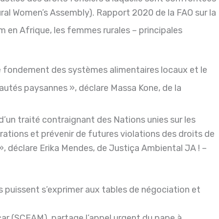
ural Women’s Assembly). Rapport 2020 de la FAO sur la
 en Afrique, les femmes rurales – principales
t le fondement des systèmes alimentaires locaux et le
unautés paysannes », déclare Massa Kone, de la
un traité contraignant des Nations unies sur les
arations et prévenir de futures violations des droits de
, déclare Erika Mendes, de Justiça Ambiental JA ! –
puissent s’exprimer aux tables de négociation et
r (SCEAM), partage l’appel urgent du pape à