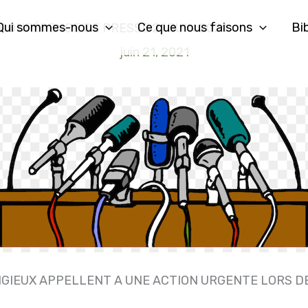
Qui sommes-nous
Ce que nous faisons
Bi
 CONFÉRENCE DE PRESSE 21 JUIN 2021
juin 21, 2021
LIGIEUX APPELLENT A UNE ACTION URGENTE LORS D