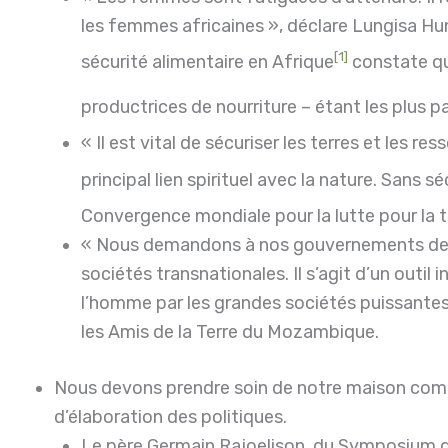
les femmes africaines », déclare Lungisa Hu
[1]
sécurité alimentaire en Afrique
constate que
productrices de nourriture – étant les plus p
« Il est vital de sécuriser les terres et les
principal lien spirituel avec la nature. Sans s
Convergence mondiale pour la lutte pour la t
« Nous demandons à nos gouvernements de sou
sociétés transnationales. Il s’agit d’un outil
l’homme par les grandes sociétés puissantes 
les Amis de la Terre du Mozambique.
Nous devons prendre soin de notre maison comm
d’élaboration des politiques.
Le père Germain Rajoelison, du Symposium d