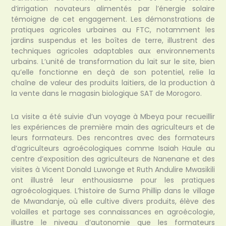
d’irrigation novateurs alimentés par l’énergie solaire
témoigne de cet engagement. Les démonstrations de
pratiques agricoles urbaines au FTC, notamment les
jardins suspendus et les boîtes de terre, illustrent des
techniques agricoles adaptables aux environnements
urbains. L’unité de transformation du lait sur le site, bien
qu’elle fonctionne en deçà de son potentiel, relie la
chaîne de valeur des produits laitiers, de la production à
la vente dans le magasin biologique SAT de Morogoro.
La visite a été suivie d’un voyage à Mbeya pour recueillir
les expériences de première main des agriculteurs et de
leurs formateurs. Des rencontres avec des formateurs
d’agriculteurs agroécologiques comme Isaiah Haule au
centre d’exposition des agriculteurs de Nanenane et des
visites à Vicent Donald Luwonge et Ruth Andulire Mwasikili
ont illustré leur enthousiasme pour les pratiques
agroécologiques. L’histoire de Suma Phillip dans le village
de Mwandanje, où elle cultive divers produits, élève des
volailles et partage ses connaissances en agroécologie,
illustre le niveau d’autonomie que les formateurs