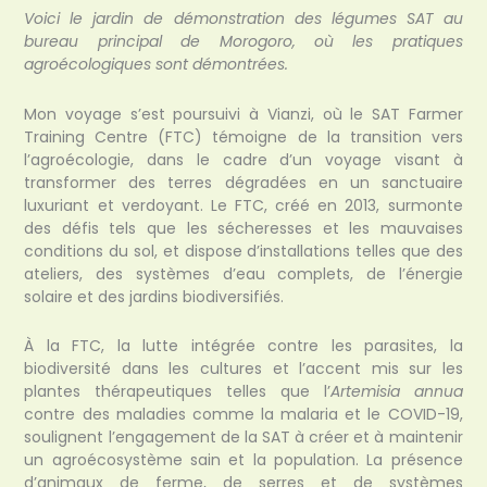
Voici le jardin de démonstration des légumes SAT au
bureau principal de Morogoro, où les pratiques
agroécologiques sont démontrées.
Mon voyage s’est poursuivi à Vianzi, où le SAT Farmer
Training Centre (FTC) témoigne de la transition vers
l’agroécologie, dans le cadre d’un voyage visant à
transformer des terres dégradées en un sanctuaire
luxuriant et verdoyant. Le FTC, créé en 2013, surmonte
des défis tels que les sécheresses et les mauvaises
conditions du sol, et dispose d’installations telles que des
ateliers, des systèmes d’eau complets, de l’énergie
solaire et des jardins biodiversifiés.
À la FTC, la lutte intégrée contre les parasites, la
biodiversité dans les cultures et l’accent mis sur les
plantes thérapeutiques telles que l’
Artemisia annua
contre des maladies comme la malaria et le COVID-19,
soulignent l’engagement de la SAT à créer et à maintenir
un agroécosystème sain et la population. La présence
d’animaux de ferme, de serres et de systèmes