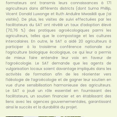
formateurs ont transmis leurs connaissances à 171
agriculteurs dans différents districts (dont Suma Phillip,
Vicent Donald Luwonge et Ruth Andulire Mwasikili que j’ai
visités). De plus, les visites de suivi effectuées par les
facilitateurs du SAT ont révélé un taux d’adoption élevé
(70,76 %) des pratiques agroécologiques parmi les
agriculteurs, telles que le compostage et les cultures
intercalaires. En outre, le SAT a aidé 20 agriculteurs à
participer à la troisième conférence nationale sur
l’agriculture biologique écologique, ce qui leur a permis
de mieux faire entendre leur voix en faveur de
l’agroécologie. Le SAT demande que les agents de
vulgarisation locaux soient davantage impliqués dans les
activités de formation afin de les réorienter vers
l’idéologie de l’agroécologie et de gagner leur soutien en
vue d’une sensibilisation harmonieuse des agriculteurs.
Le SAT a joué un rôle essentiel en fournissant des
facilitateurs, un soutien financier et en établissant des
liens avec les agences gouvernementales, garantissant
ainsi le succès et la durabilité du projet.