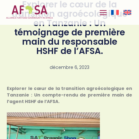
Explorer le cœur de la
Aller au
contenu
transition agroécologique
en Tanzanie : Un
témoignage de première
main du responsable
HSHF de l’AFSA.
décembre 6, 2023
Explorer le cœur de la transition agroécologique en
Tanzanie : Un compte-rendu de première main de
l’agent HSHF de l’AFSA.