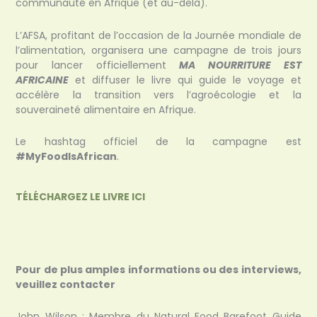
communauté en Afrique (et au-delà).
L’AFSA, profitant de l’occasion de la Journée mondiale de
l’alimentation, organisera une campagne de trois jours
pour lancer officiellement
MA NOURRITURE EST
AFRICAINE
et diffuser le livre qui guide le voyage et
accélère la transition vers l’agroécologie et la
souveraineté alimentaire en Afrique.
Le hashtag officiel de la campagne est
#MyFoodIsAfrican
.
TÉLÉCHARGEZ LE LIVRE ICI
Pour de plus amples informations ou des interviews,
veuillez contacter
John Wilson : Membre du Natural Food Barefoot Guide