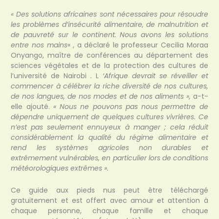
« Des solutions africaines sont nécessaires pour résoudre
les problèmes d’insécurité alimentaire, de malnutrition et
de pauvreté sur le continent. Nous avons les solutions
entre nos mains
« , a déclaré le professeur Cecilia Moraa
Onyango, maître de conférences au département des
sciences végétales et de la protection des cultures de
l’université de Nairobi
.
L
‘Afrique devrait se réveiller et
commencer à célébrer la riche diversité de nos cultures,
de nos langues, de nos modes et de nos aliments »,
a-t-
elle ajouté.
« Nous ne pouvons pas nous permettre de
dépendre uniquement de quelques cultures vivrières. Ce
n’est pas seulement ennuyeux à manger ; cela réduit
considérablement la qualité du régime alimentaire et
rend les systèmes agricoles non durables et
extrêmement vulnérables, en particulier lors de conditions
météorologiques extrêmes ».
Ce guide aux pieds nus peut être téléchargé
gratuitement et est offert avec amour et attention à
chaque personne, chaque famille et chaque