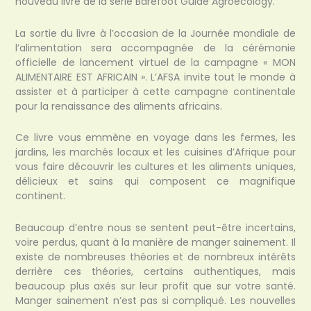
nouveau livre de la série Barefoot Guide Agroecology.
La sortie du livre à l’occasion de la Journée mondiale de
l’alimentation sera accompagnée de la cérémonie
officielle de lancement virtuel de la campagne « MON
ALIMENTAIRE EST AFRICAIN ». L’AFSA invite tout le monde à
assister et à participer à cette campagne continentale
pour la renaissance des aliments africains.
Ce livre vous emmène en voyage dans les fermes, les
jardins, les marchés locaux et les cuisines d’Afrique pour
vous faire découvrir les cultures et les aliments uniques,
délicieux et sains qui composent ce magnifique
continent.
Beaucoup d’entre nous se sentent peut-être incertains,
voire perdus, quant à la manière de manger sainement. Il
existe de nombreuses théories et de nombreux intérêts
derrière ces théories, certains authentiques, mais
beaucoup plus axés sur leur profit que sur votre santé.
Manger sainement n’est pas si compliqué. Les nouvelles