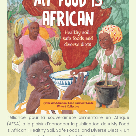
L’Alliance pour la souveraineté alimentaire en Afrique
(AFSA) a le plaisir d’annoncer la publication de « My Food
is African : Healthy Soil, Safe Foods, and Diverse Diets », un