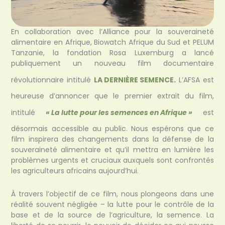
En collaboration avec l’Alliance pour la souveraineté
alimentaire en Afrique, Biowatch Afrique du Sud et PELUM
Tanzanie, la fondation Rosa Luxemburg a lancé
publiquement un nouveau film documentaire
révolutionnaire intitulé
LA DERNIÈRE SEMENCE
.
L’AFSA est
heureuse d’annoncer que le premier extrait du film,
intitulé
« La lutte pour les semences en Afrique »
est
désormais accessible au public. Nous espérons que ce
film inspirera des changements dans la défense de la
souveraineté alimentaire et qu’il mettra en lumière les
problèmes urgents et cruciaux auxquels sont confrontés
les agriculteurs africains aujourd’hui.
À travers l’objectif de ce film, nous plongeons dans une
réalité souvent négligée – la lutte pour le contrôle de la
base et de la source de l’agriculture, la semence. La