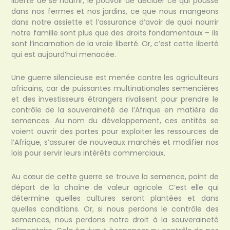
liberté de se nourrir, le pouvoir de décider ce qui pousse
dans nos fermes et nos jardins, ce que nous mangeons
dans notre assiette et l’assurance d’avoir de quoi nourrir
notre famille sont plus que des droits fondamentaux – ils
sont l’incarnation de la vraie liberté. Or, c’est cette liberté
qui est aujourd’hui menacée.
Une guerre silencieuse est menée contre les agriculteurs
africains, car de puissantes multinationales semencières
et des investisseurs étrangers rivalisent pour prendre le
contrôle de la souveraineté de l’Afrique en matière de
semences. Au nom du développement, ces entités se
voient ouvrir des portes pour exploiter les ressources de
l’Afrique, s’assurer de nouveaux marchés et modifier nos
lois pour servir leurs intérêts commerciaux.
Au cœur de cette guerre se trouve la semence, point de
départ de la chaîne de valeur agricole. C’est elle qui
détermine quelles cultures seront plantées et dans
quelles conditions. Or, si nous perdons le contrôle des
semences, nous perdons notre droit à la souveraineté