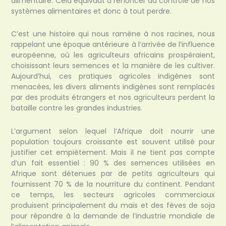
alimentaire. Cela équivaut à renoncer au contrôle de nos
systèmes alimentaires et donc à tout perdre.
C’est une histoire qui nous ramène à nos racines, nous
rappelant une époque antérieure à l’arrivée de l’influence
européenne, où les agriculteurs africains prospéraient,
choisissant leurs semences et la manière de les cultiver.
Aujourd’hui, ces pratiques agricoles indigènes sont
menacées, les divers aliments indigènes sont remplacés
par des produits étrangers et nos agriculteurs perdent la
bataille contre les grandes industries.
L’argument selon lequel l’Afrique doit nourrir une
population toujours croissante est souvent utilisé pour
justifier cet empiètement. Mais il ne tient pas compte
d’un fait essentiel : 90 % des semences utilisées en
Afrique sont détenues par de petits agriculteurs qui
fournissent 70 % de la nourriture du continent. Pendant
ce temps, les secteurs agricoles commerciaux
produisent principalement du maïs et des fèves de soja
pour répondre à la demande de l’industrie mondiale de