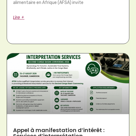
alimentaire en Afrique (AFSA) invite
Lire +
Appel à manifestation d’intérêt :
Services d’interprétation