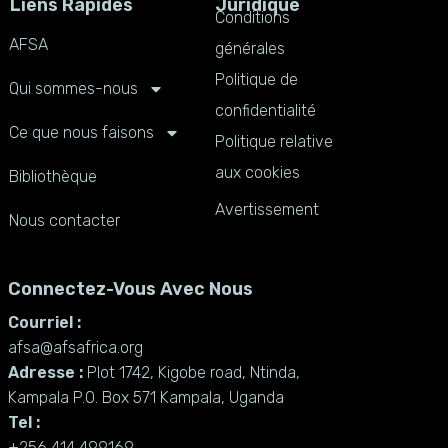
Liens Rapides
Juridique
Conditions
AFSA
générales
Politique de
Qui sommes-nous
confidentialité
Ce que nous faisons
Politique relative
aux cookies
Bibliothèque
Avertissement
Nous contacter
Connectez-Vous Avec Nous
Courriel :
afsa@afsafrica.org
Adresse :
Plot 1742, Kigobe road, Ntinda,
Kampala P.O. Box 571 Kampala, Uganda
Tel :
+256 414 499169