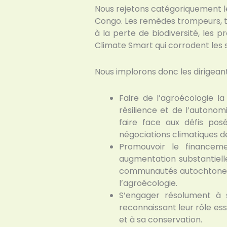
Nous rejetons catégoriquement le
Congo. Les remèdes trompeurs, te
à la perte de biodiversité, les p
Climate Smart qui corrodent les s
Nous implorons donc les dirigeant
Faire de l’agroécologie l
résilience et de l’autonomi
faire face aux défis pos
négociations climatiques de
Promouvoir le financeme
augmentation substantielle
communautés autochtones, 
l’agroécologie.
S’engager résolument à 
reconnaissant leur rôle ess
et à sa conservation.