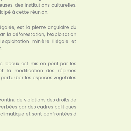
uses, des institutions culturelles,
icipé à cette réunion.
galée, est la pierre angulaire du
r la déforestation, l’exploitation
exploitation minière illégale et
.
s locaux est mis en péril par les
t la modification des régimes
 perturber les espèces végétales
ontinu de violations des droits de
acerbées par des cadres politiques
 climatique et sont confrontées à