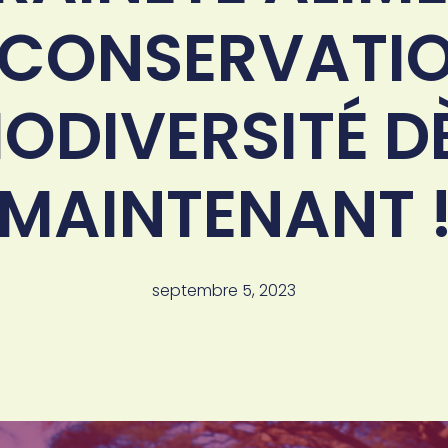
A CONSERVATIO
IODIVERSITÉ D
MAINTENANT 
septembre 5, 2023