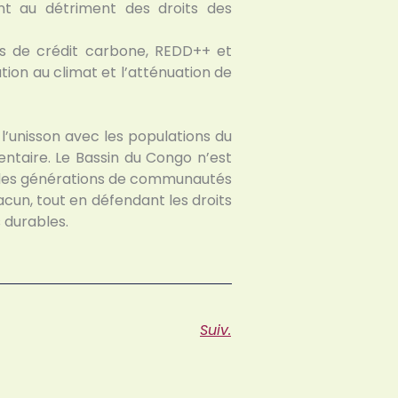
nt au détriment des droits des
mes de crédit carbone, REDD++ et
tation au climat et l’atténuation de
l’unisson avec les populations du
entaire. Le Bassin du Congo n’est
r des générations de communautés
acun, tout en défendant les droits
 durables.
Suiv.