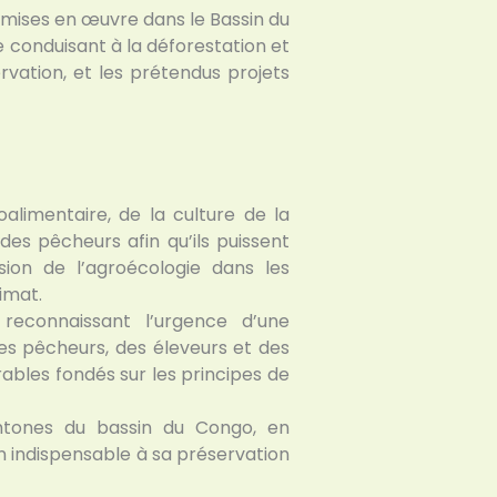
 mises en œuvre dans le Bassin du
 conduisant à la déforestation et
ervation, et les prétendus projets
alimentaire, de la culture de la
 des pêcheurs afin qu’ils puissent
sion de l’agroécologie dans les
imat.
reconnaissant l’urgence d’une
es pêcheurs, des éleveurs et des
bles fondés sur les principes de
htones du bassin du Congo, en
on indispensable à sa préservation