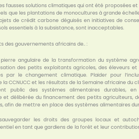
s fausses solutions climatiques qui ont été proposées et
ls que les plantations de monocultures à grande échelle
rojets de crédit carbone déguisés en initiatives de cons
ols essentiels à la subsistance, sont inacceptables.
s des gouvernements africains de.. :
a pierre angulaire de la transformation du système agro
sation des petits exploitants agricoles, des éleveurs et
és par le changement climatique. Plaider pour l’inclu
 la CCNUCC et les résultats de la Semaine africaine du cl
nt public des systèmes alimentaires durables, en 
 et délibérée du financement des petits agriculteurs, d
afin de mettre en place des systèmes alimentaires dura
sauvegarder les droits des groupes locaux et autoc
entiel en tant que gardiens de la forêt et leur contributi