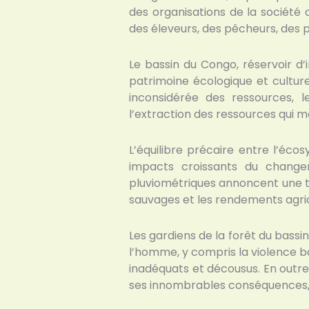
des organisations de la société ci
des éleveurs, des pêcheurs, des p
Le bassin du Congo, réservoir d’
patrimoine écologique et culturel
inconsidérée des ressources, le
l’extraction des ressources qui 
L’équilibre précaire entre l’éco
impacts croissants du change
pluviométriques annoncent une t
sauvages et les rendements agrico
Les gardiens de la forêt du bassi
l’homme, y compris la violence ba
inadéquats et décousus. En outre
ses innombrables conséquences, 