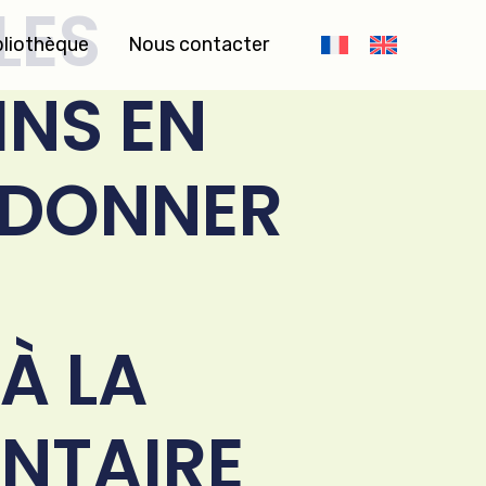
LES
bliothèque
Nous contacter
INS EN
 DONNER
À LA
ENTAIRE