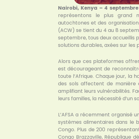
Nairobi, Kenya – 4 septembr
représentons le plus grand 
autochtones et des organisations 
(ACW) se tient du 4 au 8 septemb
septembre, tous deux accueillis 
solutions durables, axées sur les 
Alors que ces plateformes offrent
est décourageant de reconnaître
toute l’Afrique. Chaque jour, la
des sols affectent de manière 
amplifiant leurs vulnérabilités. 
leurs familles, la nécessité d’un 
L’AFSA a récemment organisé un 
systèmes alimentaires dans le b
Congo. Plus de 200 représentant
Congo Brazzaville, République 