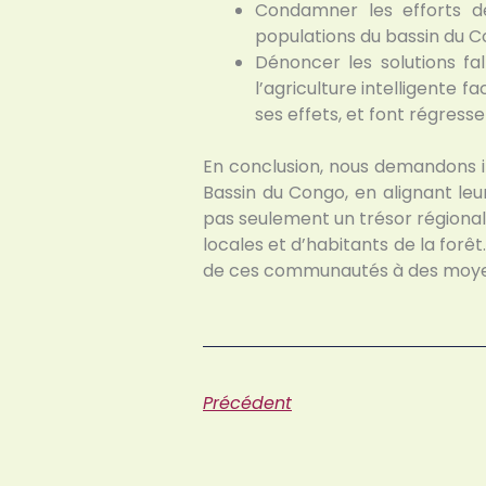
Condamner les efforts de
populations du bassin du C
Dénoncer les solutions fa
l’agriculture intelligente f
ses effets, et font régresse
En conclusion, nous demandons in
Bassin du Congo, en alignant leu
pas seulement un trésor régiona
locales et d’habitants de la forê
de ces communautés à des moyens
Précédent