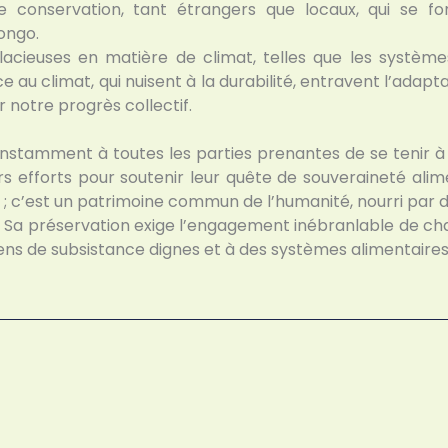
 conservation, tant étrangers que locaux, qui se fo
ongo.
llacieuses en matière de climat, telles que les systè
ace au climat, qui nuisent à la durabilité, entravent l’adap
r notre progrès collectif.
stamment à toutes les parties prenantes de se tenir à 
rs efforts pour soutenir leur quête de souveraineté alim
l ; c’est un patrimoine commun de l’humanité, nourri pa
t. Sa préservation exige l’engagement inébranlable de ch
 de subsistance dignes et à des systèmes alimentaires