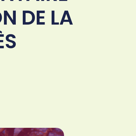
N DE LA
ÈS
!