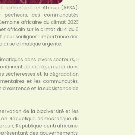
é alimentaire en Afrique (AFSA),
es pêcheurs, des communautés
a Semaine africaine du climat 2023
 africain sur le climat du 4 au 6
t pour souligner l’importance des
la crise climatique urgente.
imatiques dans divers secteurs, il
continuent de se répercuter dans
les sécheresses et la dégradation
limentaires et les communautés,
s d’existence et la subsistance de
vation de la biodiversité et les
a, en République démocratique du
roun, République centrafricaine,
représentant des gouvernements,