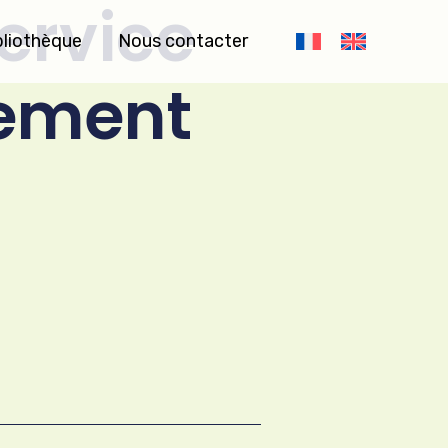
ervice
bliothèque
Nous contacter
dement