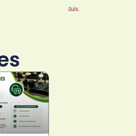
Suiv.
es