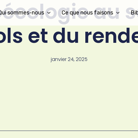
oécologie au s
Qui sommes-nous
Ce que nous faisons
Bi
ols et du ren
janvier 24, 2025