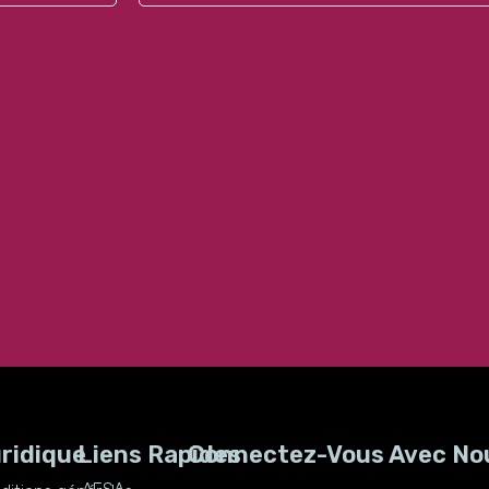
ridique
Liens Rapides
Connectez-Vous Avec No