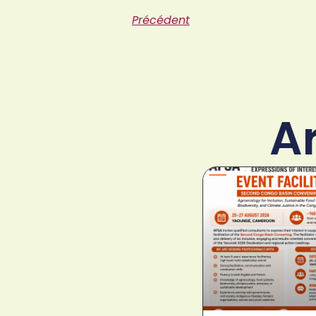
Précédent
A