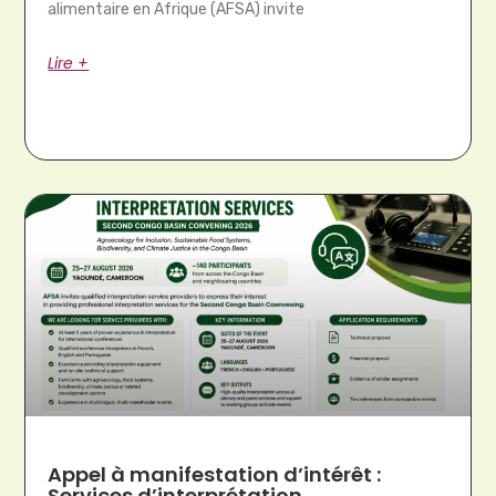
alimentaire en Afrique (AFSA) invite
Lire +
Appel à manifestation d’intérêt :
Services d’interprétation