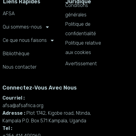
Liens Rapides
Juridique
Conditions
AFSA
générales
Politique de
Qui sommes-nous
confidentialité
Ce que nous faisons
Politique relative
aux cookies
Bibliothèque
Avertissement
Nous contacter
Connectez-Vous Avec Nous
Courriel :
afsa@afsafrica.org
Adresse :
Plot 1742, Kigobe road, Ntinda,
Kampala P.O. Box 571 Kampala, Uganda
Tel :
+256 414 499169