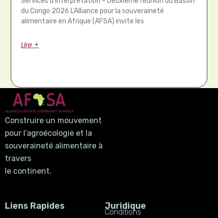
Services d’interprétation – Deuxième réunion du Bassin
du Congo 2026 L’Alliance pour la souveraineté
alimentaire en Afrique (AFSA) invite les
Lire +
Construire un mouvement
pour l’agroécologie et la
souveraineté alimentaire à
travers
le continent.
Liens Rapides
Juridique
Conditions