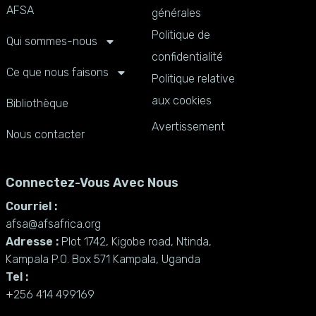
AFSA
générales
Politique de
Qui sommes-nous
confidentialité
Ce que nous faisons
Politique relative
aux cookies
Bibliothèque
Avertissement
Nous contacter
Connectez-Vous Avec Nous
Courriel :
afsa@afsafrica.org
Adresse :
Plot 1742, Kigobe road, Ntinda,
Kampala P.O. Box 571 Kampala, Uganda
Tel :
+256 414 499169