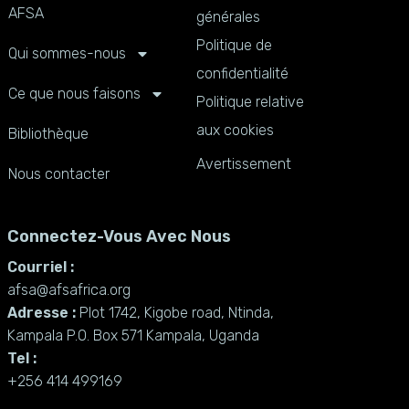
AFSA
générales
Politique de
Qui sommes-nous
confidentialité
Ce que nous faisons
Politique relative
aux cookies
Bibliothèque
Avertissement
Nous contacter
Connectez-Vous Avec Nous
Courriel :
afsa@afsafrica.org
Adresse :
Plot 1742, Kigobe road, Ntinda,
Kampala P.O. Box 571 Kampala, Uganda
Tel :
+256 414 499169