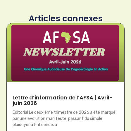
Articles connexes
Lettre d’information de l’AFSA | Avril-
juin 2026
Éditorial Le deuxième trimestre de 2026 a été marqué
par une évolution manifeste, passant du simple
plaidoyer à l’influence, à