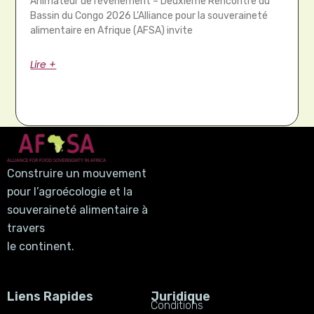
Animateur de l’événement – Deuxième Rencontre du
Bassin du Congo 2026 L’Alliance pour la souveraineté
alimentaire en Afrique (AFSA) invite
Lire +
Construire un mouvement
pour l’agroécologie et la
souveraineté alimentaire à
travers
le continent.
Liens Rapides
Juridique
Conditions