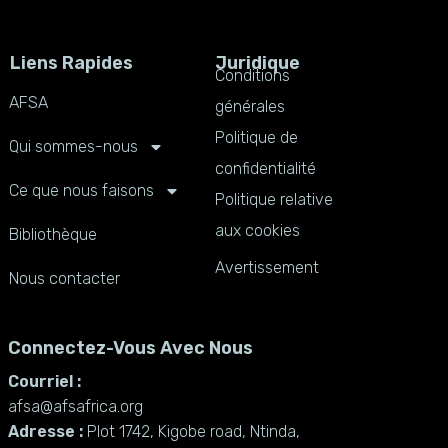
Liens Rapides
Juridique
Conditions
AFSA
générales
Politique de
Qui sommes-nous
confidentialité
Ce que nous faisons
Politique relative
aux cookies
Bibliothèque
Avertissement
Nous contacter
Connectez-Vous Avec Nous
Courriel :
afsa@afsafrica.org
Adresse :
Plot 1742, Kigobe road, Ntinda,