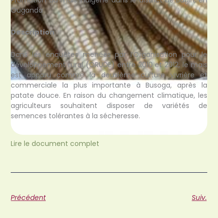
Ouganda
Description
Dans les enquêtes menées par l’Organisation pour le
développement rural (ORUDE) entre 2010 et 2012, le maïs
est apparu comme la deuxième culture vivrière et
commerciale la plus importante à Busoga, après la
patate douce. En raison du changement climatique, les
agriculteurs souhaitent disposer de variétés de
semences tolérantes à la sécheresse.
Lire le document complet
Précédent
Suiv.