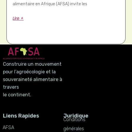
alimentaire en Afrique (AFSA) invite les
Lire +
Construire un mouvement
pour l’agroécologie et la
souveraineté alimentaire à
travers
le continent.
Liens Rapides
Juridique
Conditions
AFSA
générales