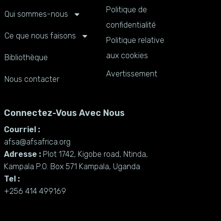
Politique de
Qui sommes-nous
confidentialité
Ce que nous faisons
Politique relative
aux cookies
Bibliothèque
Avertissement
Nous contacter
Connectez-Vous Avec Nous
Courriel :
afsa@afsafrica.org
Adresse :
Plot 1742, Kigobe road, Ntinda,
Kampala P.O. Box 571 Kampala, Uganda
Tel :
+256 414 499169