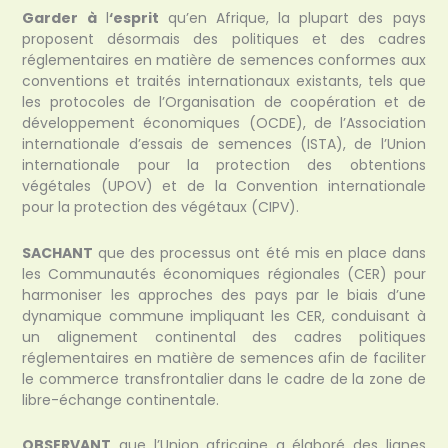
Garder à
l
‘esprit
qu’en Afrique, la plupart des pays
proposent désormais des politiques et des cadres
réglementaires en matière de semences conformes aux
conventions et traités internationaux existants, tels que
les protocoles de l’Organisation de coopération et de
développement économiques (OCDE), de l’Association
internationale d’essais de semences (ISTA), de l’Union
internationale pour la protection des obtentions
végétales (UPOV) et de la Convention internationale
pour la protection des végétaux (CIPV).
SACHANT
que des processus ont été mis en place dans
les Communautés économiques régionales (CER) pour
harmoniser les approches des pays par le biais d’une
dynamique commune impliquant les CER, conduisant à
un alignement continental des cadres politiques
réglementaires en matière de semences afin de faciliter
le commerce transfrontalier dans le cadre de la zone de
libre-échange continentale.
OBSERVANT
que l’Union africaine a élaboré des lignes