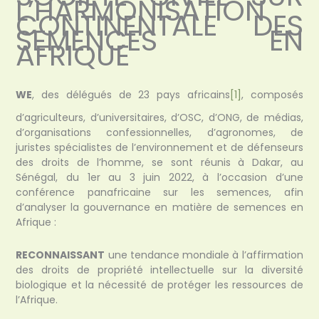
L’HARMONISATION
CONTINENTALE DES
SEMENCES EN
AFRIQUE
WE
, des délégués de 23 pays africains
[1]
, composés
d’agriculteurs, d’universitaires, d’OSC, d’ONG, de médias,
d’organisations confessionnelles, d’agronomes, de
juristes spécialistes de l’environnement et de défenseurs
des droits de l’homme, se sont réunis à Dakar, au
Sénégal, du 1er au 3 juin 2022, à l’occasion d’une
conférence panafricaine sur les semences, afin
d’analyser la gouvernance en matière de semences en
Afrique :
RECONNAISSANT
une tendance mondiale à l’affirmation
des droits de propriété intellectuelle sur la diversité
biologique et la nécessité de protéger les ressources de
l’Afrique.