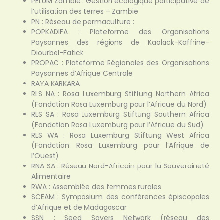
PELUM Zambie : Gestion écologique participative de
l’utilisation des terres – Zambie
PN : Réseau de permaculture :
POPKADIFA : Plateforme des Organisations
Paysannes des régions de Kaolack-Kaffrine-
Diourbel-Fatick
PROPAC : Plateforme Régionales des Organisations
Paysannes d’Afrique Centrale
RAYA KARKARA
RLS NA : Rosa Luxemburg Stiftung Northern Africa
(Fondation Rosa Luxemburg pour l’Afrique du Nord)
RLS SA : Rosa Luxemburg Stiftung Southern Africa
(Fondation Rosa Luxemburg pour l’Afrique du Sud)
RLS WA : Rosa Luxemburg Stiftung West Africa
(Fondation Rosa Luxemburg pour l’Afrique de
l’Ouest)
RNA SA : Réseau Nord-Africain pour la Souveraineté
Alimentaire
RWA : Assemblée des femmes rurales
SCEAM : Symposium des conférences épiscopales
d’Afrique et de Madagascar
SSN : Seed Savers Network (réseau des