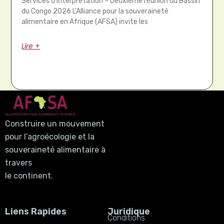
Services d’interprétation – Deuxième réunion du Bassin
du Congo 2026 L’Alliance pour la souveraineté
alimentaire en Afrique (AFSA) invite les
Lire +
Construire un mouvement
pour l’agroécologie et la
souveraineté alimentaire à
travers
le continent.
Liens Rapides
Juridique
Conditions