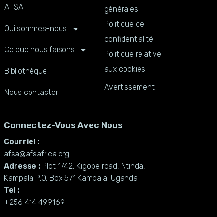
AFSA
générales
Politique de
Qui sommes-nous
confidentialité
Ce que nous faisons
Politique relative
aux cookies
Bibliothèque
Avertissement
Nous contacter
Connectez-Vous Avec Nous
Courriel :
afsa@afsafrica.org
Adresse :
Plot 1742, Kigobe road, Ntinda,
Kampala P.O. Box 571 Kampala, Uganda
Tel :
+256 414 499169