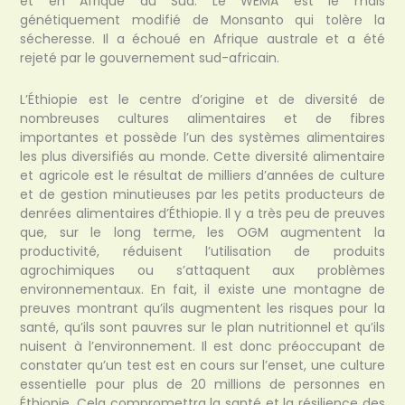
et en Afrique du Sud. Le WEMA est le maïs
génétiquement modifié de Monsanto qui tolère la
sécheresse. Il a échoué en Afrique australe et a été
rejeté par le gouvernement sud-africain.
L’Éthiopie est le centre d’origine et de diversité de
nombreuses cultures alimentaires et de fibres
importantes et possède l’un des systèmes alimentaires
les plus diversifiés au monde. Cette diversité alimentaire
et agricole est le résultat de milliers d’années de culture
et de gestion minutieuses par les petits producteurs de
denrées alimentaires d’Éthiopie. Il y a très peu de preuves
que, sur le long terme, les OGM augmentent la
productivité, réduisent l’utilisation de produits
agrochimiques ou s’attaquent aux problèmes
environnementaux. En fait, il existe une montagne de
preuves montrant qu’ils augmentent les risques pour la
santé, qu’ils sont pauvres sur le plan nutritionnel et qu’ils
nuisent à l’environnement. Il est donc préoccupant de
constater qu’un test est en cours sur l’enset, une culture
essentielle pour plus de 20 millions de personnes en
Éthiopie. Cela compromettra la santé et la résilience des