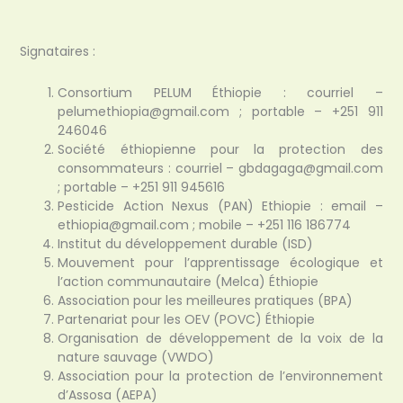
Signataires :
Consortium PELUM Éthiopie : courriel –
pelumethiopia@gmail.com ; portable – +251 911
246046
Société éthiopienne pour la protection des
consommateurs : courriel – gbdagaga@gmail.com
; portable – +251 911 945616
Pesticide Action Nexus (PAN) Ethiopie : email –
ethiopia@gmail.com ; mobile – +251 116 186774
Institut du développement durable (ISD)
Mouvement pour l’apprentissage écologique et
l’action communautaire (Melca) Éthiopie
Association pour les meilleures pratiques (BPA)
Partenariat pour les OEV (POVC) Éthiopie
Organisation de développement de la voix de la
nature sauvage (VWDO)
Association pour la protection de l’environnement
d’Assosa (AEPA)