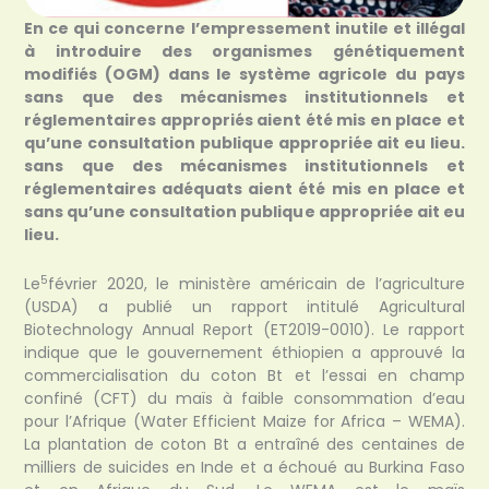
En ce qui concerne
l’empressement inutile et illégal
à introduire des organismes génétiquement
modifiés (OGM) dans le système agricole du pays
sans que des mécanismes institutionnels et
réglementaires appropriés aient été mis en place et
qu’une consultation publique appropriée ait eu lieu.
sans que des mécanismes institutionnels et
réglementaires adéquats aient été mis en place et
sans qu’une consultation publique appropriée ait eu
lieu.
5
Le
février 2020, le ministère américain de l’agriculture
(USDA) a publié un rapport intitulé Agricultural
Biotechnology Annual Report (ET2019-0010). Le rapport
indique que le gouvernement éthiopien a approuvé la
commercialisation du coton Bt et l’essai en champ
confiné (CFT) du maïs à faible consommation d’eau
pour l’Afrique (Water Efficient Maize for Africa – WEMA).
La plantation de coton Bt a entraîné des centaines de
milliers de suicides en Inde et a échoué au Burkina Faso