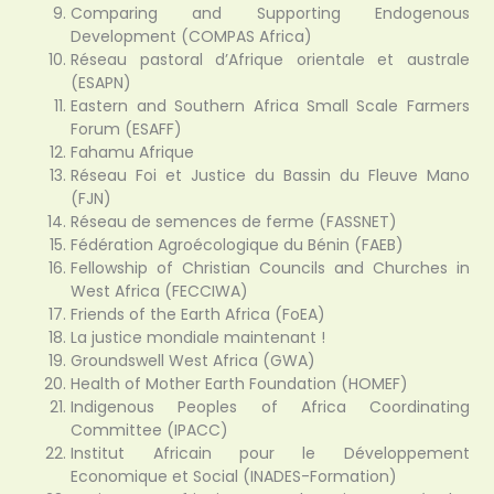
Comparing and Supporting Endogenous
Development (COMPAS Africa)
Réseau pastoral d’Afrique orientale et australe
(ESAPN)
Eastern and Southern Africa Small Scale Farmers
Forum (ESAFF)
Fahamu Afrique
Réseau Foi et Justice du Bassin du Fleuve Mano
(FJN)
Réseau de semences de ferme (FASSNET)
Fédération Agroécologique du Bénin (FAEB)
Fellowship of Christian Councils and Churches in
West Africa (FECCIWA)
Friends of the Earth Africa (FoEA)
La justice mondiale maintenant !
Groundswell West Africa (GWA)
Health of Mother Earth Foundation (HOMEF)
Indigenous Peoples of Africa Coordinating
Committee (IPACC)
Institut Africain pour le Développement
Economique et Social (INADES-Formation)