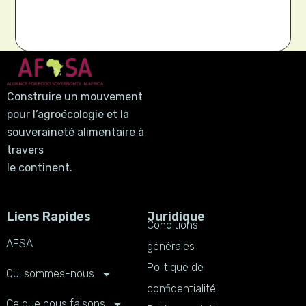
Construire un mouvement
pour l’agroécologie et la
souveraineté alimentaire à
travers
le continent.
Liens Rapides
Juridique
Conditions
AFSA
générales
Politique de
Qui sommes-nous
confidentialité
Ce que nous faisons