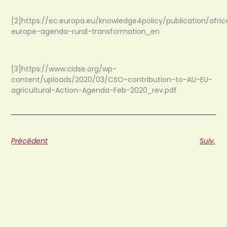
[2]https://ec.europa.eu/knowledge4policy/publication/afric
europe-agenda-rural-transformation_en
[3]https://www.cidse.org/wp-
content/uploads/2020/03/CSO-contribution-to-AU-EU-
agricultural-Action-Agenda-Feb-2020_rev.pdf
Précédent
Suiv.