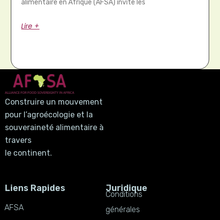
alimentaire en Afrique (AFSA) invite les
Lire +
Construire un mouvement
pour l’agroécologie et la
souveraineté alimentaire à
travers
le continent.
Liens Rapides
Juridique
Conditions
AFSA
générales