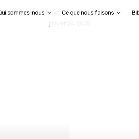
Qui sommes-nous
Ce que nous faisons
Bi
 leurs semences au Kenya
janvier 24, 2025