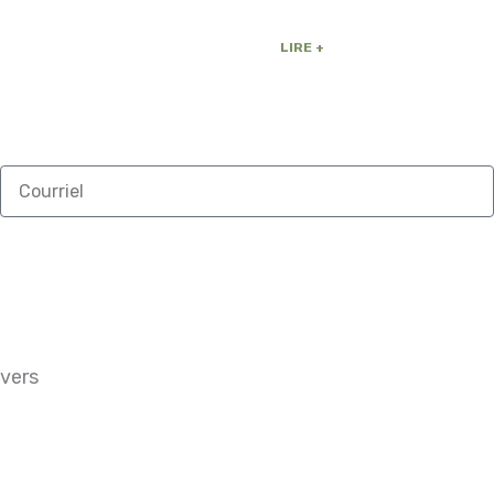
LIRE +
Courriel
avers