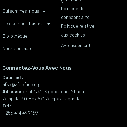
Politique de
Qui sommes-nous
confidentialité
Ce que nous faisons
Politique relative
aux cookies
Bibliothèque
Avertissement
Nous contacter
Connectez-Vous Avec Nous
Courriel :
afsa@afsafrica.org
Adresse :
Plot 1742, Kigobe road, Ntinda,
Kampala P.O. Box 571 Kampala, Uganda
Tel :
+256 414 499169