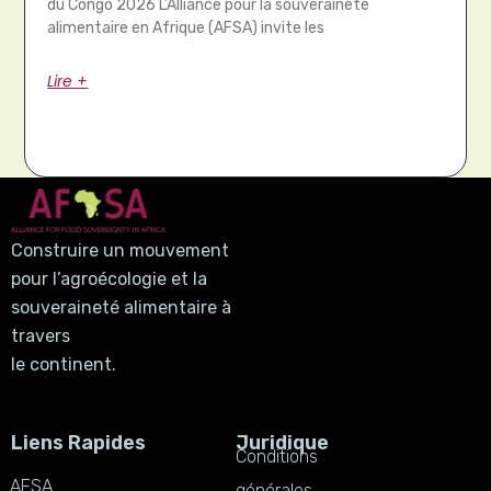
du Congo 2026 L’Alliance pour la souveraineté
alimentaire en Afrique (AFSA) invite les
Lire +
Construire un mouvement
pour l’agroécologie et la
souveraineté alimentaire à
travers
le continent.
Liens Rapides
Juridique
Conditions
AFSA
générales