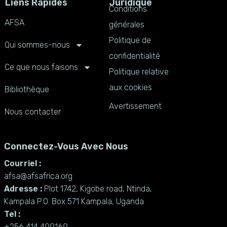
Liens Rapides
Juridique
Conditions
AFSA
générales
Politique de
Qui sommes-nous
confidentialité
Ce que nous faisons
Politique relative
aux cookies
Bibliothèque
Avertissement
Nous contacter
Connectez-Vous Avec Nous
Courriel :
afsa@afsafrica.org
Adresse :
Plot 1742, Kigobe road, Ntinda,
Kampala P.O. Box 571 Kampala, Uganda
Tel :
+256 414 499169