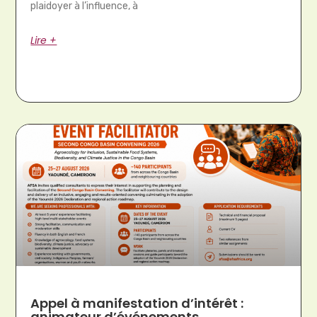
plaidoyer à l’influence, à
Lire +
Appel à manifestation d’intérêt :
animateur d’événements