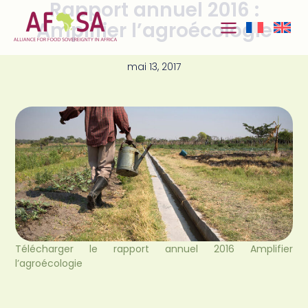
Rapport annuel 2016 :
Aller au
contenu
Amplifier l’agroécologie
mai 13, 2017
Télécharger le rapport annuel 2016 Amplifier
l’agroécologie