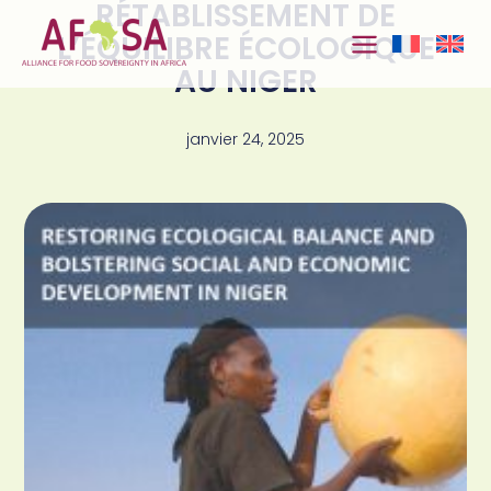
RÉTABLISSEMENT DE
Aller au
contenu
L’ÉQUILIBRE ÉCOLOGIQUE
AU NIGER
janvier 24, 2025