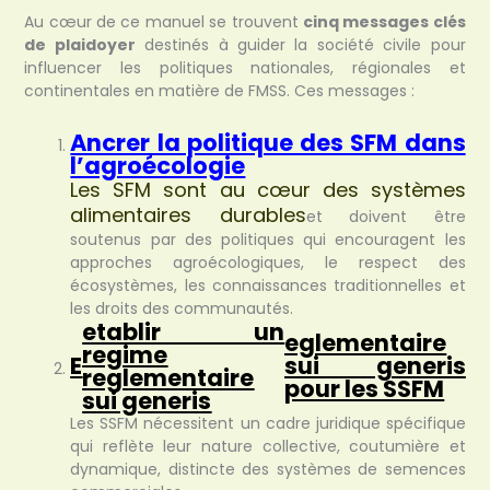
Au cœur de ce manuel se trouvent
cinq messages clés
de plaidoyer
destinés à guider la société civile pour
influencer les politiques nationales, régionales et
continentales en matière de FMSS. Ces messages :
Ancrer la politique des SFM dans
l’agroécologie
Les SFM sont au cœur des systèmes
alimentaires durables
et doivent être
soutenus par des politiques qui encouragent les
approches agroécologiques, le respect des
écosystèmes, les connaissances traditionnelles et
les droits des communautés.
etablir un
eglementaire
regime
E
sui generis
reglementaire
pour les SSFM
sui generis
Les SSFM nécessitent un cadre juridique spécifique
qui reflète leur nature collective, coutumière et
dynamique, distincte des systèmes de semences