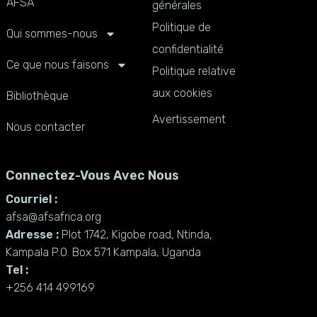
AFSA
générales
Politique de
Qui sommes-nous
confidentialité
Ce que nous faisons
Politique relative
aux cookies
Bibliothèque
Avertissement
Nous contacter
Connectez-Vous Avec Nous
Courriel :
afsa@afsafrica.org
Adresse :
Plot 1742, Kigobe road, Ntinda,
Kampala P.O. Box 571 Kampala, Uganda
Tel :
+256 414 499169