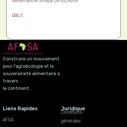
alimentaire en Afrique (AFSA) invite
Lire +
Construire un mouvement
pour l’agroécologie et la
souveraineté alimentaire à
travers
le continent.
Liens Rapides
Juridique
Conditions
AFSA
générales