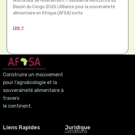
Animateur de l’événement – Deuxième Rencontre du
Bassin du Congo 2026 L’Alliance pour la souveraineté
alimentaire en Afrique (AFSA) invite
Lire +
Construire un mouvement
pour l’agroécologie et la
souveraineté alimentaire à
travers
le continent.
Liens Rapides
Juridique
Conditions