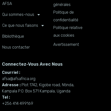
AFSA
générales
Politique de
Qui sommes-nous
confidentialité
Ce que nous faisons
Politique relative
aux cookies
Bibliothèque
Avertissement
Nous contacter
Connectez-Vous Avec Nous
Courriel :
afsa@afsafrica.org
Adresse :
Plot 1742, Kigobe road, Ntinda,
Kampala P.O. Box 571 Kampala, Uganda
Tel :
+256 414 499169