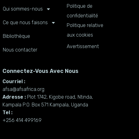
Politique de
Qui sommes-nous
confidentialité
Ce que nous faisons
Politique relative
aux cookies
Bibliothèque
Avertissement
Nous contacter
Connectez-Vous Avec Nous
Courriel :
afsa@afsafrica.org
Adresse :
Plot 1742, Kigobe road, Ntinda,
Kampala P.O. Box 571 Kampala, Uganda
Tel :
+256 414 499169