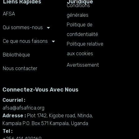
Liens Rapides
Juridique
Conditions
AFSA
générales
Politique de
Qui sommes-nous
confidentialité
Ce que nous faisons
Politique relative
aux cookies
Bibliothèque
Avertissement
Nous contacter
Connectez-Vous Avec Nous
Courriel :
afsa@afsafrica.org
Adresse :
Plot 1742, Kigobe road, Ntinda,
Kampala P.O. Box 571 Kampala, Uganda
Tel :
+256 414 499169