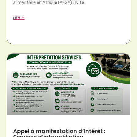
alimentaire en Afrique (AFSA) invite
Lire +
Appel à manifestation d’intérêt :
Services d’interprétation